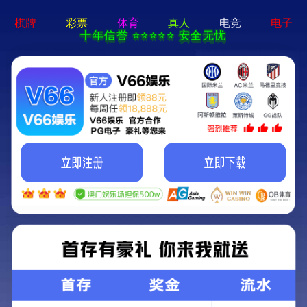
pg娱乐电子游戏app-通用免费下载
中药配方颗粒与全产业链
智能中药房
流动应急智能中药房
胆舒滴丸
中药饮片
中药配方颗粒与全产业链
TRADITIONAL CHINESE MEDICINE FORMULA
GRANULES AND THE WHOLE INDUSTRY CHAIN